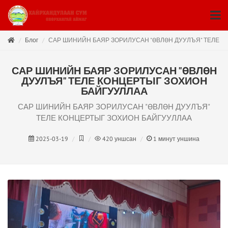
Блог
САР ШИНИЙН БАЯР ЗОРИЛУСАН "ӨВЛӨН ДУУЛЪЯ" ТЕЛЕ 
САР ШИНИЙН БАЯР ЗОРИЛУСАН "ӨВЛӨН
ДУУЛЪЯ" ТЕЛЕ КОНЦЕРТЫГ ЗОХИОН
БАЙГУУЛЛАА
САР ШИНИЙН БАЯР ЗОРИЛУСАН "ӨВЛӨН ДУУЛЪЯ"
ТЕЛЕ КОНЦЕРТЫГ ЗОХИОН БАЙГУУЛЛАА
2025-03-19
420
уншсан
1
минут уншина